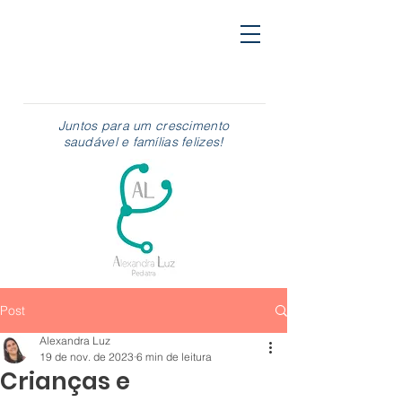
Juntos para um crescimento
saudável e famílias felizes!
Post
Alexandra Luz
19 de nov. de 2023
6 min de leitura
Crianças e