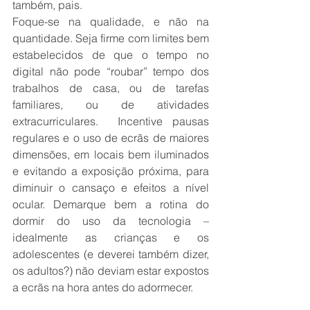
também, pais. 
Foque-se na qualidade, e não na 
quantidade. Seja firme com limites bem 
estabelecidos de que o tempo no 
digital não pode “roubar” tempo dos 
trabalhos de casa, ou de tarefas 
familiares, ou de atividades 
extracurriculares.  Incentive pausas 
regulares e o uso de ecrãs de maiores 
dimensões, em locais bem iluminados 
e evitando a exposição próxima, para 
diminuir o cansaço e efeitos a nível 
ocular. Demarque bem a rotina do 
dormir do uso da tecnologia – 
idealmente as crianças e os 
adolescentes (e deverei também dizer, 
os adultos?) não deviam estar expostos 
a ecrãs na hora antes do adormecer.