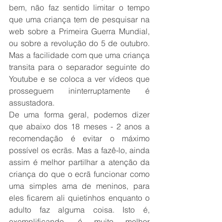
bem, não faz sentido limitar o tempo 
que uma criança tem de pesquisar na 
web sobre a Primeira Guerra Mundial, 
ou sobre a revolução do 5 de outubro. 
Mas a facilidade com que uma criança 
transita para o separador seguinte do 
Youtube e se coloca a ver vídeos que 
prosseguem ininterruptamente é 
assustadora. 
De uma forma geral, podemos dizer 
que abaixo dos 18 meses - 2 anos a 
recomendação é evitar o máximo 
possível os ecrãs. Mas a fazê-lo, ainda 
assim é melhor partilhar a atenção da 
criança do que o ecrã funcionar como 
uma simples ama de meninos, para 
eles ficarem ali quietinhos enquanto o 
adulto faz alguma coisa. Isto é, 
exemplificando, é muito melhor 