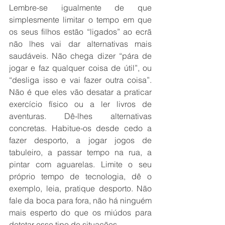
Lembre-se igualmente de que 
simplesmente limitar o tempo em que 
os seus filhos estão “ligados” ao ecrã 
não lhes vai dar alternativas mais 
saudáveis. Não chega dizer “pára de 
jogar e faz qualquer coisa de útil”, ou 
“desliga isso e vai fazer outra coisa”. 
Não é que eles vão desatar a praticar 
exercício físico ou a ler livros de 
aventuras. Dê-lhes alternativas 
concretas. Habitue-os desde cedo a 
fazer desporto, a jogar jogos de 
tabuleiro, a passar tempo na rua, a 
pintar com aguarelas. Limite o seu 
próprio tempo de tecnologia, dê o 
exemplo, leia, pratique desporto. Não 
fale da boca para fora, não há ninguém 
mais esperto do que os miúdos para 
detetar esse tipo de situações. 