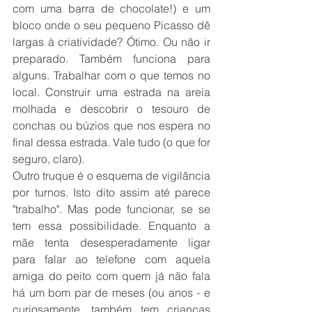
com uma barra de chocolate!) e um 
bloco onde o seu pequeno Picasso dê 
largas à criatividade? Ótimo. Ou não ir 
preparado. Também funciona para 
alguns. Trabalhar com o que temos no 
local. Construir uma estrada na areia 
molhada e descobrir o tesouro de 
conchas ou búzios que nos espera no 
final dessa estrada. Vale tudo (o que for 
seguro, claro).
Outro truque é o esquema de vigilância 
por turnos. Isto dito assim até parece 
"trabalho". Mas pode funcionar, se se 
tem essa possibilidade. Enquanto a 
mãe tenta desesperadamente ligar 
para falar ao telefone com aquela 
amiga do peito com quem já não fala 
há um bom par de meses (ou anos - e 
curiosamente, também tem crianças 