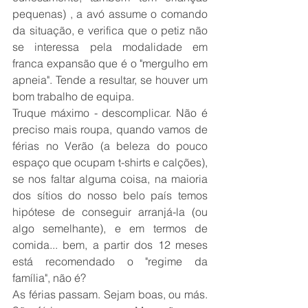
pequenas) , a avó assume o comando 
da situação, e verifica que o petiz não 
se interessa pela modalidade em 
franca expansão que é o "mergulho em 
apneia". Tende a resultar, se houver um 
bom trabalho de equipa.
Truque máximo - descomplicar. Não é 
preciso mais roupa, quando vamos de 
férias no Verão (a beleza do pouco 
espaço que ocupam t-shirts e calções), 
se nos faltar alguma coisa, na maioria 
dos sítios do nosso belo país temos 
hipótese de conseguir arranjá-la (ou 
algo semelhante), e em termos de 
comida... bem, a partir dos 12 meses 
está recomendado o "regime da 
família", não é?
As férias passam. Sejam boas, ou más. 