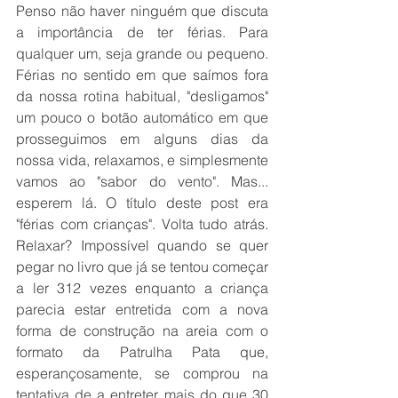
Penso não haver ninguém que discuta 
a importância de ter férias. Para 
qualquer um, seja grande ou pequeno. 
Férias no sentido em que saímos fora 
da nossa rotina habitual, "desligamos" 
um pouco o botão automático em que 
prosseguimos em alguns dias da 
nossa vida, relaxamos, e simplesmente 
vamos ao "sabor do vento". Mas... 
esperem lá. O título deste post era 
"férias com crianças". Volta tudo atrás. 
Relaxar? Impossível quando se quer 
pegar no livro que já se tentou começar 
a ler 312 vezes enquanto a criança 
parecia estar entretida com a nova 
forma de construção na areia com o 
formato da Patrulha Pata que, 
esperançosamente, se comprou na 
tentativa de a entreter mais do que 30 