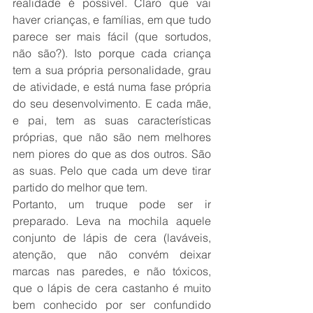
realidade é possível. Claro que vai 
haver crianças, e famílias, em que tudo 
parece ser mais fácil (que sortudos, 
não são?). Isto porque cada criança 
tem a sua própria personalidade, grau 
de atividade, e está numa fase própria 
do seu desenvolvimento. E cada mãe, 
e pai, tem as suas características 
próprias, que não são nem melhores 
nem piores do que as dos outros. São 
as suas. Pelo que cada um deve tirar 
partido do melhor que tem.
Portanto, um truque pode ser ir 
preparado. Leva na mochila aquele 
conjunto de lápis de cera (laváveis, 
atenção, que não convém deixar 
marcas nas paredes, e não tóxicos, 
que o lápis de cera castanho é muito 
bem conhecido por ser confundido 