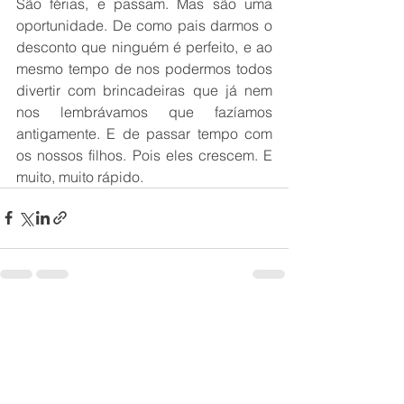
São férias, e passam. Mas são uma 
oportunidade. De como pais darmos o 
desconto que ninguém é perfeito, e ao 
mesmo tempo de nos podermos todos 
divertir com brincadeiras que já nem 
nos lembrávamos que fazíamos 
antigamente. E de passar tempo com 
os nossos filhos. Pois eles crescem. E 
muito, muito rápido.
Ver tudo
Posts recentes