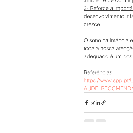
ambiente de dormir 
3- Reforce a importâ
desenvolvimento infa
cresce.
O sono na infância 
toda a nossa atençã
adequado é um dos m
Referências:
https://www.spp.p
AUDE_RECOMENDA