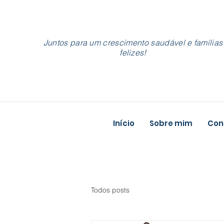
Juntos para um crescimento saudável e famílias
felizes!
Início
Sobre mim
Cons
Todos posts