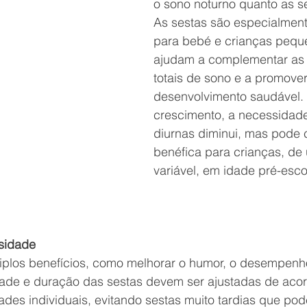
o sono noturno quanto as se
As sestas são especialment
para bebé e crianças pequ
ajudam a complementar as
totais de sono e a promove
desenvolvimento saudável.
crescimento, a necessidade
diurnas diminui, mas pode c
benéfica para crianças, de
variável, em idade pré-escol
sidade
tiplos benefícios, como melhorar o humor, o desempenho
dade e duração das sestas devem ser ajustadas de aco
des individuais, evitando sestas muito tardias que pode