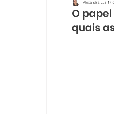
Alexandra Luz
17 
O papel 
quais a