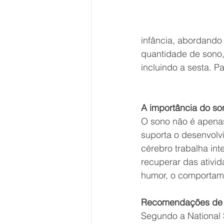
infância, abordando
quantidade de sono, 
incluindo a sesta. 
A importância do so
O sono não é apenas
suporta o desenvolvi
cérebro trabalha in
recuperar das ativi
humor, o comportame
Recomendações de 
Segundo a National 