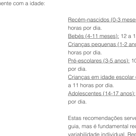
mente com a idade:
Recém-nascidos (0-3 mese
horas por dia.
Bebés (4-11 meses):
 12 a 1
Crianças pequenas (1-2 an
horas por dia.
Pré-escolares (3-5 anos):
 1
por dia.
Crianças em idade escolar 
a 11 horas por dia.
Adolescentes (14-17 anos):
por dia.
Estas recomendações serv
guia, mas é fundamental re
variabilidade individual. R