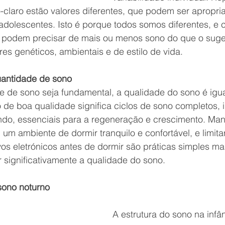
-claro estão valores diferentes, que podem ser apropri
dolescentes. Isto é porque todos somos diferentes, e c
 podem precisar de mais ou menos sono do que o suger
s genéticos, ambientais e de estilo de vida.
uantidade de sono
 de sono seja fundamental, a qualidade do sono é igu
de boa qualidade significa ciclos de sono completos, i
ndo, essenciais para a regeneração e crescimento. Mant
 um ambiente de dormir tranquilo e confortável, e limita
ivos eletrónicos antes de dormir são práticas simples ma
significativamente a qualidade do sono.
sono noturno
A estrutura do sono na infân