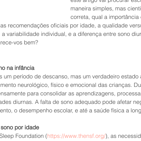
maneira simples, mas cient
correta, qual a importância
 as recomendações oficiais por idade, a qualidade vers
a variabilidade individual, e a diferença entre sono diu
Parece-vos bem?
no na infância
 um período de descanso, mas um verdadeiro estado a
mento neurológico, físico e emocional das crianças. Du
tensamente para consolidar as aprendizagens, processa
dades diurnas. A falta de sono adequado pode afetar ne
nto, o desempenho escolar, e até a saúde física a lon
sono por idade
Sleep Foundation (
https://www.thensf.org/
), as necessi