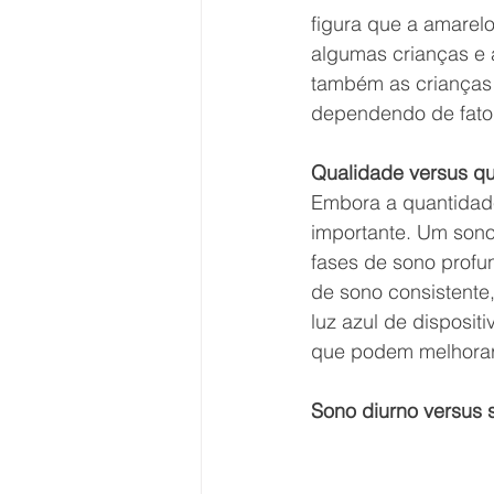
figura que a amarelo
algumas crianças e a
também as crianças
dependendo de fatore
Qualidade versus q
Embora a quantidade
importante. Um sono 
fases de sono profu
de sono consistente,
luz azul de disposit
que podem melhorar 
Sono diurno versus 