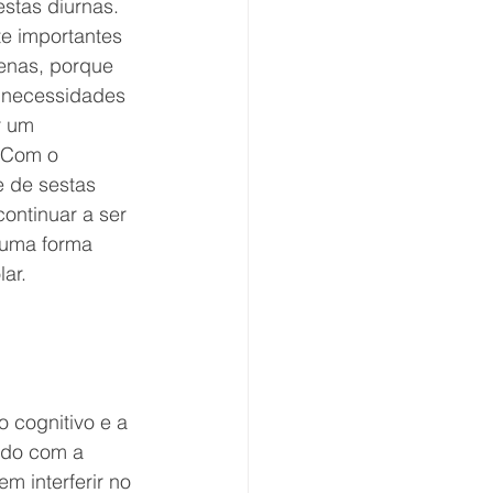
stas diurnas. 
e importantes 
enas, porque 
 necessidades 
r um 
 Com o 
 de sestas 
ontinuar a ser 
 uma forma 
ar.
 cognitivo e a 
rdo com a 
m interferir no 