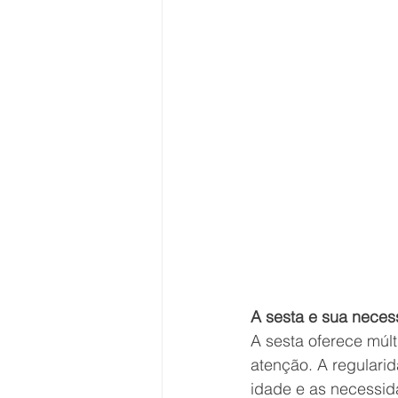
A sesta e sua neces
A sesta oferece múl
atenção. A regulari
idade e as necessida