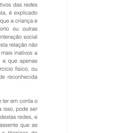
ivos das redes 
ta, é explicado 
que a criança e 
rto ou outras 
nteração social 
sta relação não 
mais inativos a 
, e que apenas 
cio físico, ou 
de reconhecida 
e ter em conta o 
 isso, pode ser 
estas redes, e 
ssente que as 
a técnicas de 