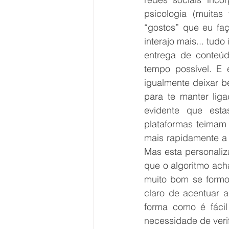
psicologia (muitas
“gostos” que eu fa
interajo mais... tud
entrega de conteúd
tempo possível. E
igualmente deixar b
para te manter lig
evidente que esta
plataformas teimam
mais rapidamente a 
Mas esta personaliz
que o algoritmo ach
muito bom se formo
claro de acentuar a
forma como é fácil
necessidade de veri