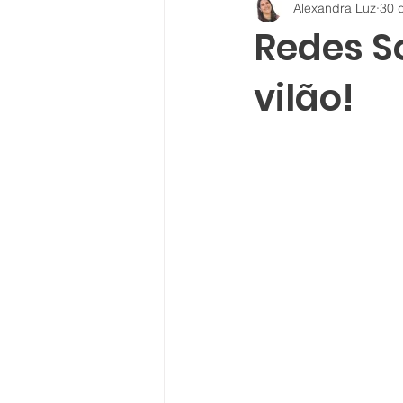
Alexandra Luz
30 
Redes So
vilão!