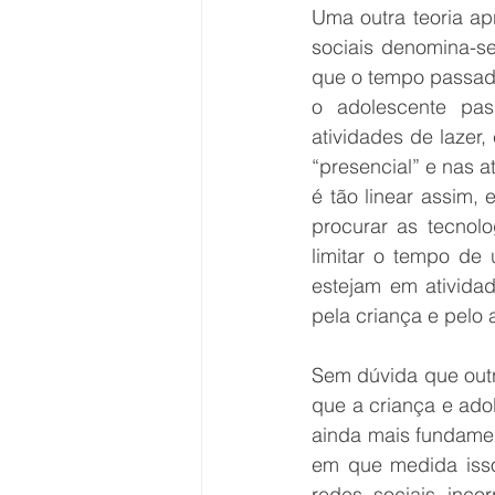
Uma outra teoria ap
sociais denomina-se
que o tempo passado 
o adolescente pass
atividades de lazer,
“presencial” e nas a
é tão linear assim, 
procurar as tecnol
limitar o tempo de 
estejam em atividad
pela criança e pelo 
Sem dúvida que outro
que a criança e adol
ainda mais fundamen
em que medida isso
redes sociais inco