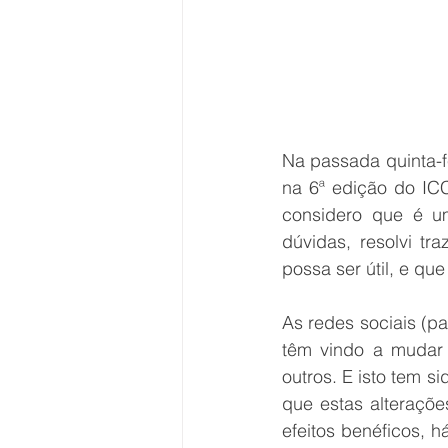
Na passada quinta-fe
na 6ª edição do ICC
considero que é um
dúvidas, resolvi tr
possa ser útil, e qu
As redes sociais (p
têm vindo a mudar 
outros. E isto tem si
que estas alteraçõ
efeitos benéficos, 