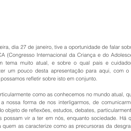
ira, dia 27 de janeiro, tive a oportunidade de falar sobr
A (Congresso Internacional da Criança e do Adolesce
 tema muito atual, e sobre o qual pais e cuidador
azer um pouco desta apresentação para aqui, com o i
e possamos refletir sobre isto em conjunto.
articularmente como as conhecemos no mundo atual, que 
a nossa forma de nos interligarmos, de comunicarm
do objeto de reflexões, estudos, debates, particularment
es possam vir a ter em nós, enquanto sociedade. Há 
há quem as caracterize como as precursoras da desgraç