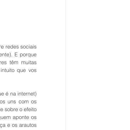
e redes sociais 
nte). E porque 
es têm muitas 
ntuito que vos 
é na internet) 
os uns com os 
e sobre o efeito 
quem aponte os 
a e os arautos 