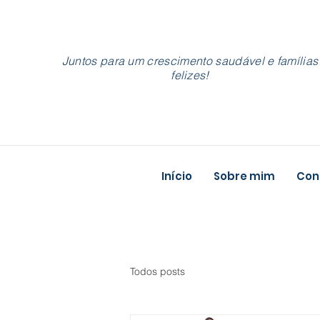
Juntos para um crescimento saudável e famílias
felizes!
Início
Sobre mim
Cons
Todos posts