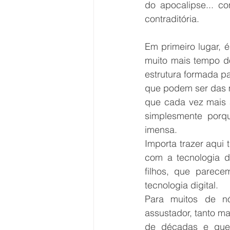
do apocalipse... co
contraditória. 
Em primeiro lugar, 
muito mais tempo do
estrutura formada pa
que podem ser das ma
que cada vez mais a
simplesmente porqu
imensa.
Importa trazer aqui
com a tecnologia d
filhos, que parece
tecnologia digital.
Para muitos de nó
assustador, tanto m
de décadas e que,