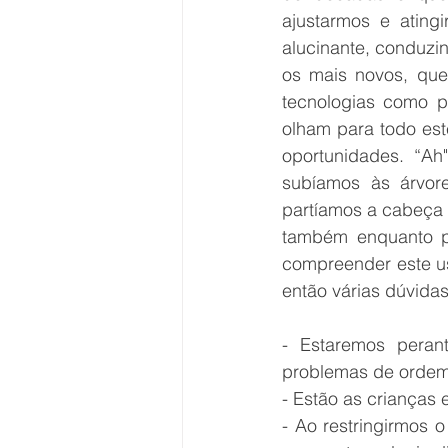
ajustarmos e ating
alucinante, conduzi
os mais novos, que
tecnologias como pr
olham para todo est
oportunidades. “A
subíamos às árvore
partíamos a cabeça 
também enquanto pa
compreender este us
então várias dúvidas
- Estaremos peran
problemas de ordem
- Estão as crianças 
- Ao restringirmos 