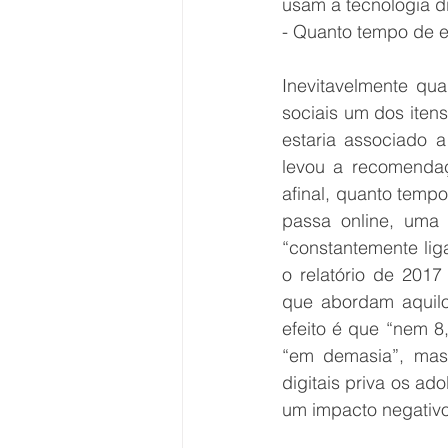
usam a tecnologia di
- Quanto tempo de 
Inevitavelmente qu
sociais um dos iten
estaria associado a
levou a recomendaç
afinal, quanto tempo
passa online, uma
“constantemente lig
o relatório de 2017
que abordam aquilo
efeito é que “nem 8
“em demasia”, mas
digitais priva os ad
um impacto negativo