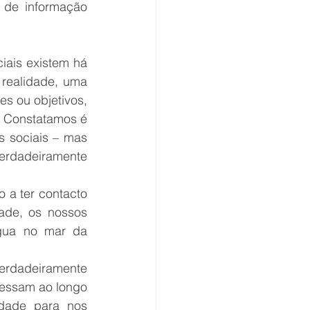
 de informação 
ais existem há 
realidade, uma 
s ou objetivos, 
. Constatamos é 
 sociais – mas 
rdadeiramente 
 a ter contacto 
ade, os nossos 
gua no mar da 
rdadeiramente 
essam ao longo 
ade para nos 