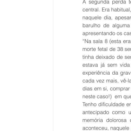
A segunda perda t
central. Era habitual
naquele dia, apesa
barulho de alguma 
apresentando os cas
“Na sala 8 (esta er
morte fetal de 38 se
tinha deixado de se
estava já sem vida
experiência da grav
cada vez mais, vê-l
dias em si, comprar
neste caso!)  em que
Tenho dificuldade em
antecipado como u
memória dolorosa d
aconteceu, naquele 