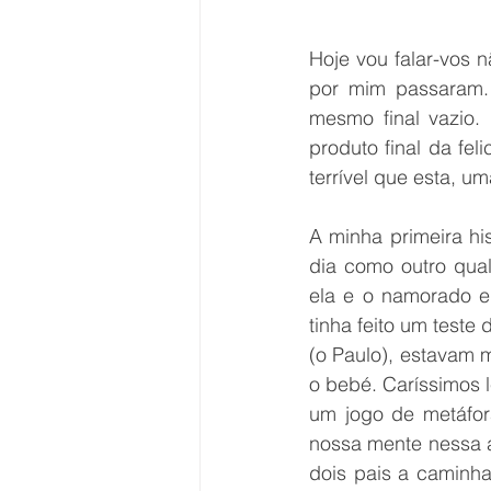
Hoje vou falar-vos 
por mim passaram. 
mesmo final vazio.
produto final da fe
terrível que esta, 
A minha primeira hi
dia como outro qua
ela e o namorado e
tinha feito um teste
(o Paulo), estavam 
o bebé. Caríssimos l
um jogo de metáfo
nossa mente nessa a
dois pais a caminh