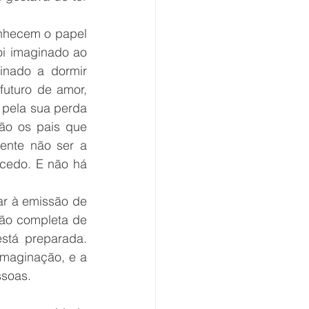
nhecem o papel 
oi imaginado ao 
inado a dormir 
uturo de amor, 
pela sua perda 
ão os pais que 
ente não ser a 
cedo. E não há 
r à emissão de 
ção completa de 
tá preparada. 
maginação, e a 
ssoas. 