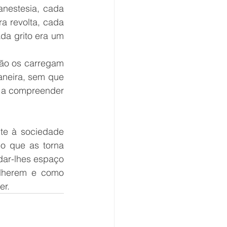
anestesia, cada 
a revolta, cada 
da grito era um 
ão os carregam 
neira, sem que 
 a compreender 
te à sociedade 
o que as torna 
 dar-lhes espaço 
lherem e como 
r. 