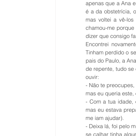
apenas que a Ana es
é a da obstetrícia,
mas voltei a vê-los
chamou-me porque “
Encontrei novamen
Tinham perdido o se
pais do Paulo, a Ana
de repente, tudo se
ouvir: 
- Não te preocupes, 
mas eu queria este, 
- Com a tua idade, o
mas eu estava prepa
me iam ajudar). 
- Deixa lá, foi pelo
se calhar tinha alg