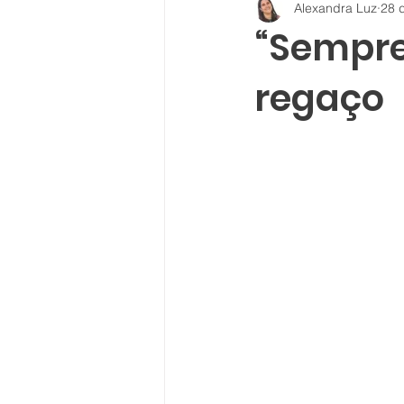
Alexandra Luz
28 
“Sempre
regaço