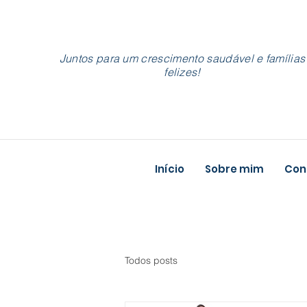
Juntos para um crescimento saudável e famílias
felizes!
Início
Sobre mim
Cons
Todos posts