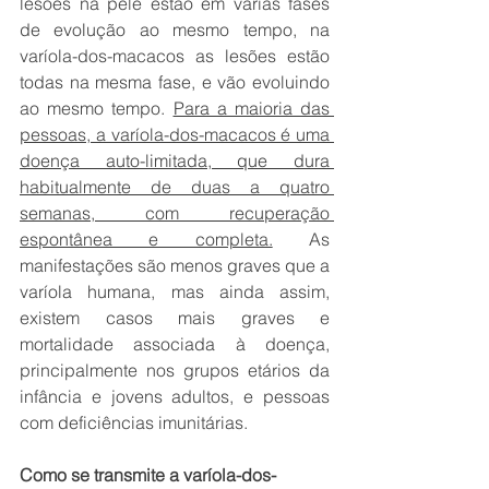
lesões na pele estão em várias fases 
de evolução ao mesmo tempo, na 
varíola-dos-macacos as lesões estão 
todas na mesma fase, e vão evoluindo 
ao mesmo tempo. 
Para a maioria das 
pessoas, a varíola-dos-macacos é uma 
doença auto-limitada, que dura 
habitualmente de duas a quatro 
semanas, com recuperação 
espontânea e completa.
 As 
manifestações são menos graves que a 
varíola humana, mas ainda assim, 
existem casos mais graves e 
mortalidade associada à doença, 
principalmente nos grupos etários da 
infância e jovens adultos, e pessoas 
com deficiências imunitárias.
Como se transmite a varíola-dos-