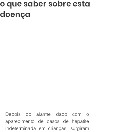
o que saber sobre esta
doença
Depois do alarme dado com o 
aparecimento de casos de hepatite 
indeterminada em crianças, surgiram 