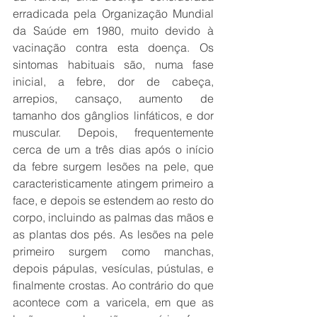
erradicada pela Organização Mundial 
da Saúde em 1980, muito devido à 
vacinação contra esta doença. Os 
sintomas habituais são, numa fase 
inicial, a febre, dor de cabeça, 
arrepios, cansaço, aumento de 
tamanho dos gânglios linfáticos, e dor 
muscular. Depois, frequentemente 
cerca de um a três dias após o início 
da febre surgem lesões na pele, que 
caracteristicamente atingem primeiro a 
face, e depois se estendem ao resto do 
corpo, incluindo as palmas das mãos e 
as plantas dos pés. As lesões na pele 
primeiro surgem como manchas, 
depois pápulas, vesículas, pústulas, e 
finalmente crostas. Ao contrário do que 
acontece com a varicela, em que as 