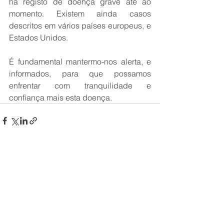
há registo de doença grave até ao 
momento. Existem ainda casos 
descritos em vários países europeus, e 
Estados Unidos.
É fundamental mantermo-nos alerta, e 
informados, para que possamos 
enfrentar com tranquilidade e 
confiança mais esta doença.
Ver tudo
Posts recentes