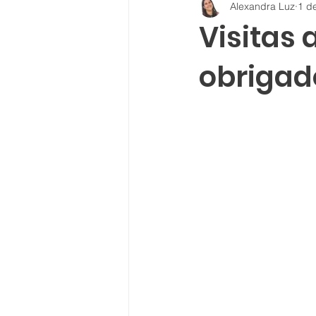
Alexandra Luz
1 d
Visitas
obrigad