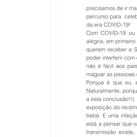
precisamos de ir ma
percurso para  cele
da era COVID-19!
Com COVID-19 ou 
alegria, em primei
querem receber e S
poder interferir com
não é fácil aos pai
magoar as pessoas 
Porque é que eu, e
Naturalmente, porqu
a esta conclusão!!).
exposição do recém-
bebé. E uma infeçã
está a pensar que v
transmissão existe