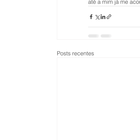
até a mim já me aco
Posts recentes