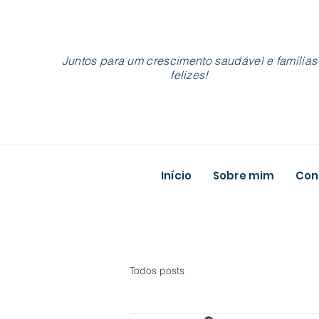
Juntos para um crescimento saudável e famílias
felizes!
Início
Sobre mim
Cons
Todos posts