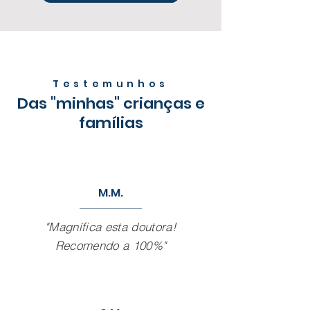
Testemunhos
Das "minhas" crianças e
famílias
M.M.
"Magnífica esta doutora!
Recomendo a 100%"