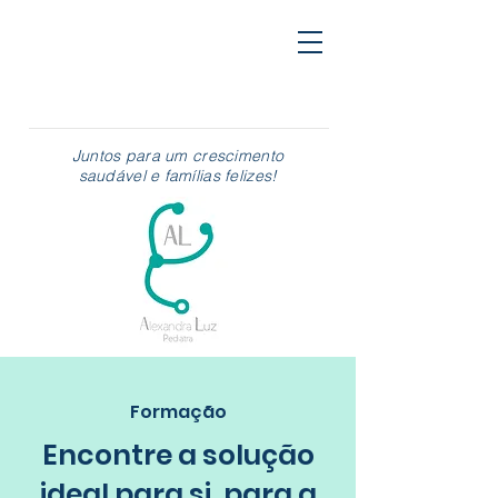
Juntos para um crescimento
saudável e famílias felizes!
Formação
Encontre a solução
ideal para si, para a