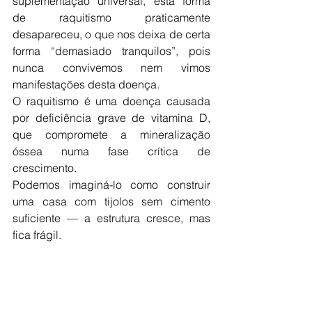
suplementação universal, esta forma 
de raquitismo praticamente 
desapareceu, o que nos deixa de certa 
forma “demasiado tranquilos”, pois 
nunca convivemos nem vimos 
manifestações desta doença.
O raquitismo é uma doença causada 
por deficiência grave de vitamina D, 
que compromete a mineralização 
óssea numa fase crítica de 
crescimento.
Podemos imaginá-lo como construir 
uma casa com tijolos sem cimento 
suficiente — a estrutura cresce, mas 
fica frágil.