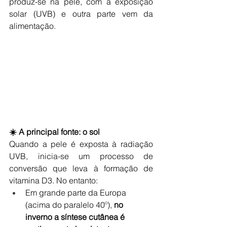
produz-se na pele, com a exposição 
solar (UVB) e outra parte vem da 
alimentação.
☀️ A principal fonte: o sol
Quando a pele é exposta à radiação 
UVB, inicia-se um processo de 
conversão que leva à formação de 
vitamina D3. No entanto:
Em grande parte da Europa 
(acima do paralelo 40º), 
no 
inverno a síntese cutânea é 