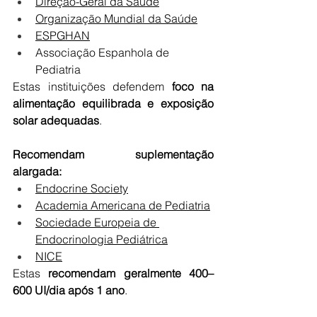
Direção-Geral da Saúde
Organização Mundial da Saúde
ESPGHAN
Associação Espanhola de 
Pediatria
Estas instituições defendem 
foco na 
alimentação equilibrada e exposição 
solar adequadas
.
Recomendam suplementação 
alargada:
Endocrine Society
Academia Americana de Pediatria
Sociedade Europeia de 
Endocrinologia Pediátrica
NICE
Estas 
recomendam geralmente 400–
600 UI/dia após 1 ano
.