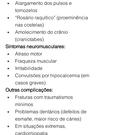
Alargamento dos pulsos e 
tornozelos
“Rosário raquítico” (proeminência 
nas costelas)
Amolecimento do crânio 
(craniotabes)
Sintomas neuromusculares:
Atraso motor
Fraqueza muscular
Irritabilidade
Convulsões por hipocalcemia (em 
casos graves)
Outras complicações:
Fraturas com traumatismos 
mínimos
Problemas dentários (defeitos de 
esmalte, maior risco de cáries)
Em situações extremas, 
cardiomiopatia