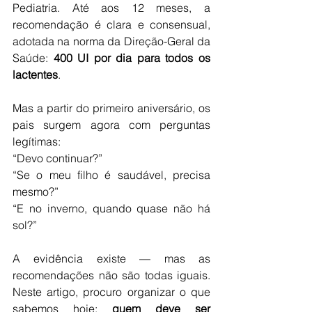
Pediatria. Até aos 12 meses, a 
recomendação é clara e consensual, 
adotada na norma da Direção-Geral da 
Saúde: 
400 UI por dia para todos os 
lactentes
. 
Mas a partir do primeiro aniversário, os 
pais surgem agora com perguntas 
legítimas:
“Devo continuar?”
“Se o meu filho é saudável, precisa 
mesmo?”
“E no inverno, quando quase não há 
sol?”
A evidência existe — mas as 
recomendações não são todas iguais. 
Neste artigo, procuro organizar o que 
sabemos hoje: 
quem deve ser 