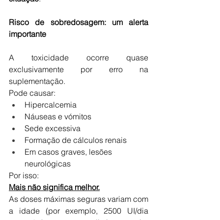
Risco de sobredosagem: um alerta 
importante
A toxicidade ocorre quase 
exclusivamente por erro na 
suplementação.
Pode causar:
Hipercalcemia
Náuseas e vómitos
Sede excessiva
Formação de cálculos renais
Em casos graves, lesões 
neurológicas
Por isso:
Mais não significa melhor.
As doses máximas seguras variam com 
a idade (por exemplo, 2500 UI/dia 