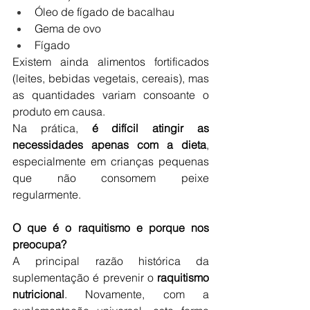
Óleo de fígado de bacalhau
Gema de ovo
Fígado
Existem ainda alimentos fortificados 
(leites, bebidas vegetais, cereais), mas 
as quantidades variam consoante o 
produto em causa.
Na prática, 
é difícil atingir as 
necessidades apenas com a dieta
, 
especialmente em crianças pequenas 
que não consomem peixe 
regularmente.
O que é o raquitismo e porque nos 
preocupa?
A principal razão histórica da 
suplementação é prevenir o 
raquitismo 
nutricional
. Novamente, com a 