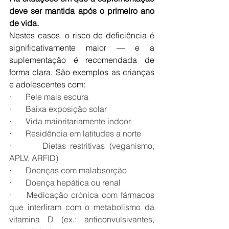
deve ser mantida após o primeiro ano 
de vida.
Nestes casos, o risco de deficiência é 
significativamente maior — e a 
suplementação é recomendada de 
forma clara. São exemplos as crianças 
e adolescentes com:
·       Pele mais escura
·       Baixa exposição solar
·       Vida maioritariamente indoor
·       Residência em latitudes a norte
·       Dietas restritivas (veganismo, 
APLV, ARFID)
·       Doenças com malabsorção
·       Doença hepática ou renal
·     Medicação crónica com fármacos 
que interfiram com o metabolismo da 
vitamina D (ex.: anticonvulsivantes, 