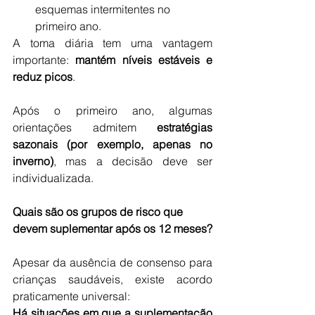
esquemas intermitentes no 
primeiro ano.
A toma diária tem uma vantagem 
importante: 
mantém níveis estáveis e 
reduz picos
.
Após o primeiro ano, algumas 
orientações admitem 
estratégias 
sazonais (por exemplo, apenas no 
inverno)
, mas a decisão deve ser 
individualizada.
Quais são os grupos de risco que 
devem suplementar após os 12 meses?
Apesar da ausência de consenso para 
crianças saudáveis, existe acordo 
praticamente universal:
Há situações em que a suplementação 