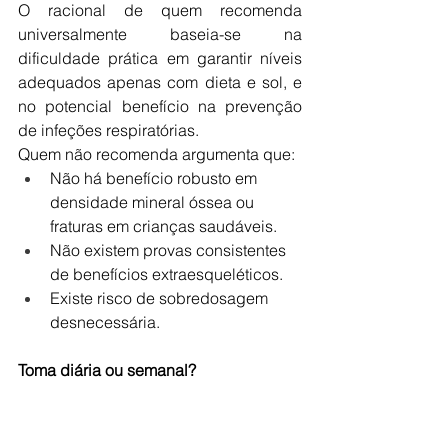
O racional de quem recomenda 
universalmente baseia-se na 
dificuldade prática em garantir níveis 
adequados apenas com dieta e sol, e 
no potencial benefício na prevenção 
de infeções respiratórias.
Quem não recomenda argumenta que:
Não há benefício robusto em 
densidade mineral óssea ou 
fraturas em crianças saudáveis.
Não existem provas consistentes 
de benefícios extraesqueléticos.
Existe risco de sobredosagem 
desnecessária.
Toma diária ou semanal?